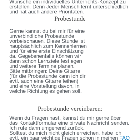
Wünsche ein individuelles Unterrichts-Konzept zu
erstellen. Denn Jeder Mensch lernt unterschiedlich
und hat auch andere Prioritäten.
Probestunde
Gerne kannst du bei mir für eine
unverbindliche Probestunde
vorbeischauen. Diese Stunde ist
hauptsächlich zum Kennenlernen
und für eine erste Einschätzung
da. Gegebenenfalls können wir
dann schon Lernziele festlegen
und weitere Termine planen.
Bitte mitbringen: Deine Gitarre
(für die Probestunde kann ich dir
evtl. auch eine Gitarre leihen)
und eine Vorstellung davon, in
welche Richtung es gehen soll.
Probestunde vereinbaren:
Wenn du Fragen hast, kannst du mir gerne über
das Kontaktformular eine pirvate Nachricht senden.
Ich rufe dann umgehend zurück.
Solltest du mich nicht gleich erreichen, habe ich
evtl. ein paar wichtige Fragen schon in meinen
FAQ