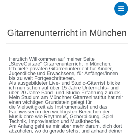
Zum
Inhalt
springen
Gitarrenunterricht in München
Herzlich Willkommen auf meiner Seite
„SteveGuitare“ Gitarrenunterricht in München.
Ich biete privaten Gitarrenunterricht für Kinder,
Jugendliche und Erwachsene, für Anfänger/innen
bis zu weit Fortgeschrittenen.
Als ausgebildeter Live- und Studio-Gitarrist blicke
ich nun schon auf über 15 Jahre Unterrichts- und
über 20 Jahre Band- und Studio-Erfahrung zurück.
Mein Studium am Münchner Gitarreninstitut hat mir
einen wichtigen Grundstein gelegt für
die Vielseitigkeit als Instrumentalist und das
Fachwissen in den wichtigsten Bereichen der
Musiklehre wie Rhythmus, Gehörbildung, Spiel-
Technik, Improvisation und Musiktheorie.
Am Anfang geht es mir aber mehr darum, dich dort
abzuholen, wo du gerade stehst und anhand deiner